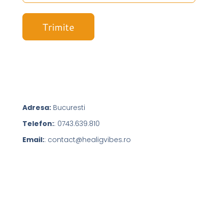
Adresa:
Bucuresti
Telefon:
: 0743.639.810
Email:
: contact@healigvibes.ro